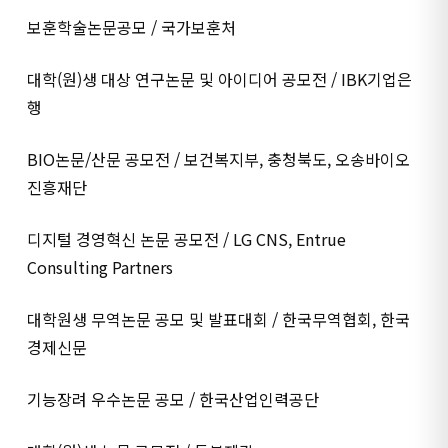
보훈학술논문공모 / 국가보훈처
대학(원)생 대상 연구논문 및 아이디어 공모전 / IBK기업은
행
BIO논문/산문 공모전 / 보건복지부, 충청북도, 오송바이오
진흥재단
디지털 경영혁신 논문 공모전 / LG CNS, Entrue
Consulting Partners
대학원생 무역논문 공모 및 발표대회 / 한국무역협회, 한국
경제신문
기능장려 우수논문 공모 / 한국산업인력공단