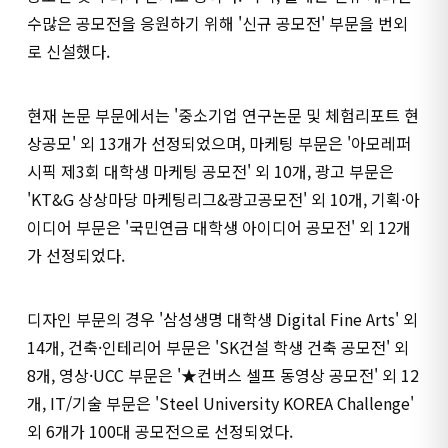
수많은 공모전을 응원하기 위해 '신규 공모전' 부문을 번외
로 신설했다.
현재 논문 부문에서는 '중소기업 연구논문 및 체험리포트 현
상공모' 외 13개가 선정되었으며, 마케팅 부문은 '아모레퍼
시픽 제3회 대학생 마케팅 공모전' 외 10개, 광고 부문은
'KT&G 상상마당 마케팅리그&광고공모전' 외 10개, 기획·아
이디어 부문은 '국민연금 대학생 아이디어 공모전' 외 12개
가 선정되었다.
디자인 부문의 경우 '삼성생명 대학생 Digital Fine Arts' 외
14개, 건축·인테리어 부문은 'SK건설 학생 건축 공모전' 외
8개, 영상·UCC 부문은 '★컨버스 셀프 동영상 공모전' 외 12
개, IT/기술 부문은 'Steel University KOREA Challenge'
외 6개가 100대 공모전으로 선정되었다.