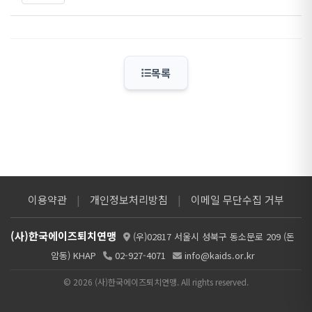
목록
이용약관
|
개인정보처리방침
|
이메일 무단수집 거부
(사)한국에이즈퇴치연맹
(우)02817 서울시 성북구 동소문로 209 (돈
암동) KHAP
02-927-4071
info@kaids.or.kr
© 2026 (사)한국에이즈퇴치연맹. All rights reserved.