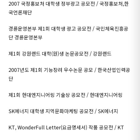
2007 국정홍보처 대학생 정부광고 공모전 / 국정홍보처,한
국언론재단
경륜운영본부 제1회 대학생 광고 공모전 / 국민체육진흥공
단 경륜운영본부
제1회 강원랜드 대학(원)생 논문공모전 / 강원랜드
2007년도 제1회 기능장려 우수논문 공모 / 한국산업인력공
단
제1회 현대엔지니어링 기술상 공모전 / 현대엔지니어링
SK에너지 대학생 지역문화마케팅 공모전 / SK에너지
KT, WonderFull Letter(요금명세서) 작품 공모전 / KT