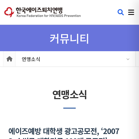
커뮤니티
연맹소식
연맹소식
에이즈예방 대학생 광고공모전, ‘2007