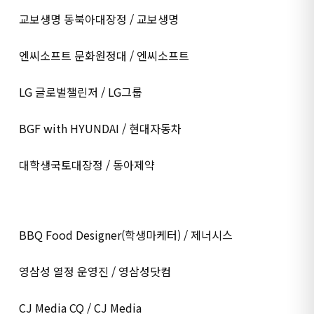
교보생명 동북아대장정 / 교보생명
엔씨소프트 문화원정대 / 엔씨소프트
LG 글로벌챌린저 / LG그룹
BGF with HYUNDAI / 현대자동차
대학생국토대장정 / 동아제약
BBQ Food Designer(학생마케터) / 제너시스
영삼성 열정 운영진 / 영삼성닷컴
CJ Media CQ / CJ Media