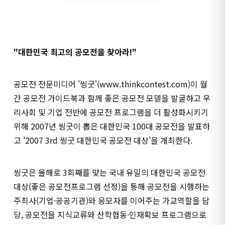
"대한민국 최고의 공모전을 찾아라!"
공모전 전문미디어 '씽굿'(www.thinkcontest.com)이 월
간 공모전 가이드북과 함께 좋은 공모전 모델을 발굴하고 우
리사회 및 기업 전반에 공모전 프로그램을 더 활성화시키기
위해 2007년 씽굿이 뽑은 대한민국 100대 공모전을 발표하
고 '2007 3rd 씽굿 대한민국 공모전 대상'을 개최한다.
씽굿은 올해로 3회째를 맞는 국내 유일의 대한민국 공모전
대상(좋은 공모전프로그램 선정)을 통해 공모전을 시행하는
주최사(기업·공공기관)와 응모자를 이어주는 가교역할을 담
당, 공모전을 지식교류와 산학협동·인재확보 프로그램으로