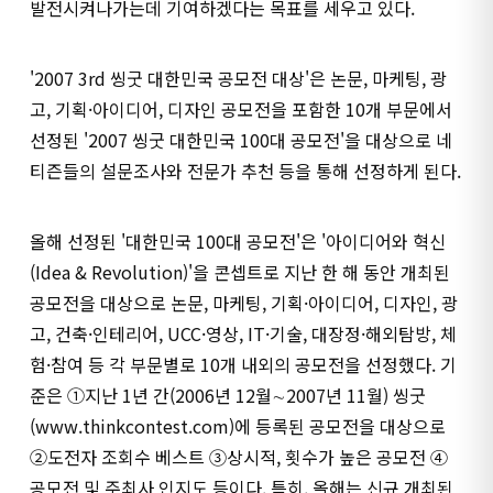
발전시켜나가는데 기여하겠다는 목표를 세우고 있다.
'2007 3rd 씽굿 대한민국 공모전 대상'은 논문, 마케팅, 광
고, 기획·아이디어, 디자인 공모전을 포함한 10개 부문에서
선정된 '2007 씽굿 대한민국 100대 공모전'을 대상으로 네
티즌들의 설문조사와 전문가 추천 등을 통해 선정하게 된다.
올해 선정된 '대한민국 100대 공모전'은 '아이디어와 혁신
(Idea & Revolution)'을 콘셉트로 지난 한 해 동안 개최된
공모전을 대상으로 논문, 마케팅, 기획·아이디어, 디자인, 광
고, 건축·인테리어, UCC·영상, IT·기술, 대장정·해외탐방, 체
험·참여 등 각 부문별로 10개 내외의 공모전을 선정했다. 기
준은 ①지난 1년 간(2006년 12월∼2007년 11월) 씽굿
(www.thinkcontest.com)에 등록된 공모전을 대상으로
②도전자 조회수 베스트 ③상시적, 횟수가 높은 공모전 ④
공모전 및 주최사 인지도 등이다. 특히, 올해는 신규 개최된