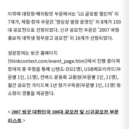
이밖에 대장정·해외탐방 부문에서는 'LG 글로벌 챌린저' 외
7개가, 체험·참여 부문은 '영삼성 열정 운영진' 외 8개가 100
대 공모전으로 선정되었다. 신규 공모전 부문은 '2007 국정
홍보처 대학생 정부광고 공모전' 외 16개가 선정되었다.
설문참여는 씽굿 홈페이지
(thinkcontest.com/event_page.html)에서 진행 중이며
참여자 중 추첨을 통해 닌텐도-DS(1명), USB메모리카드(부
문별 1인, 11명), 컨버스 운동화 교환권(부문별 1인, 11명),
월간 공모전 가이드북 1년 정기구독권(부문별 1인, 11명) 등
소정의 경품을 제공한다.
<
2007 씽굿 대한민국 100대 공모전 및 신규공모전 부문
리스트
>