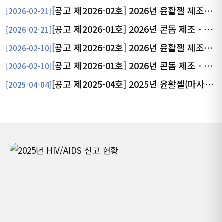
[공고 제2026-02호] 2026년 윤활젤 제조ㆍ구매 건 (전자_재공고)
[2026-02-21]
[공고 제2026-01호] 2026년 콘돔 제조ㆍ구매 건 (전자_재공고)
[2026-02-21]
[공고 제2026-02호] 2026년 윤활젤 제조ㆍ구매 건 (전자_원공고)
[2026-02-10]
[공고 제2026-01호] 2026년 콘돔 제조ㆍ구매 건 (전자_원공고)
[2026-02-10]
외국인과 국민의 건강 증진
[공고 제2025-04호] 2025년 윤활젤(마사지젤) 제조ㆍ구매 건 (직찰-유찰로인한 재공고)
[2025-04-04]
인류의 존엄성에 기반한 헌신과 봉사를 바탕으로 에이즈 예방을 위한
상담, 홍보, 교육, 조사연구 그리고 국제협력사업을 효과적으로 수행함
으로써 외국인과 국민의 건강을 증진시키는 것을 목적으로 합니다.