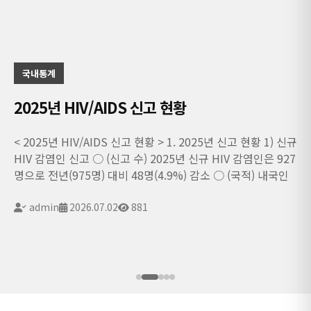
국내통계
2025년 HIV/AIDS 신고 현황
< 2025년 HIV/AIDS 신고 현황 > 1. 2025년 신고 현황 1) 신규
HIV 감염인 신고 ○ (신고 수) 2025년 신규 HIV 감염인은 927
명으로 전년(975명) 대비 48명(4.9%) 감소 ○ (국적) 내국인
659명(71.1%), 외국인 268명(28.9%)으로 외국인 비율은 전
년 (26.7%) 대비 증가 ○ (성별) 남자 822명(88.7%), 여자
admin
2026.07.02
881
105명(11.3%)...