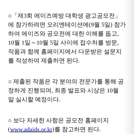
○
「제3회 에이즈예방 대학생 광고공모전」
에 참가하려면 오리엔테이션
에(9월 5일) 참가
하여 에이즈와 공모전에 대한 이해를 돕고,
10월 1일～10월 5일 사이에 접수처를 방문,
작품과 함께 홈페이지에서 다운받은 설문지
를 작성하여 제출하면 된다.
○
제출된 작품은 각 분야의 전문가를 통해 공
정하게 진행되며, 최종 발표와 시상은 10월
말 실시할 예정이다.
○ 보다
자세한 사항은
공모전 홈페이지
(
www.adaids.or.kr
)
를
참고하면 된다.