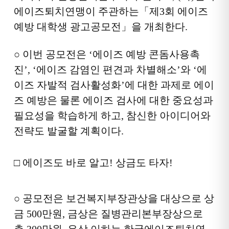
에이즈퇴치연맹이
주관하는
「제3회 에이즈
예방
대학생
광고공모전」
을
개최한다.
○
이
번 공모전은
‘에이즈 예방 콘돔사용촉
진
’
,
‘에이즈 감염인 편견과
차별해소’
와
‘에
이즈 자발적 검사활성화
’
에 대한 과제로 에이
즈 예방은
물론
에이즈 검사에 대한 중요성과
필요성을
학습하게 하고,
참신한
아이디어와
전략도 발굴할 계획이다
.
□ 에이즈도 바로 알고! 상금도 타자!
○
공모전은 보건복지부장관상을 대상으로 상
금 500만원
, 금상은
질병관리본부장상으로