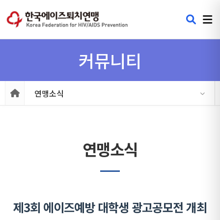
커뮤니티
연맹소식
연맹소식
제3회 에이즈예방 대학생 광고공모전 개최