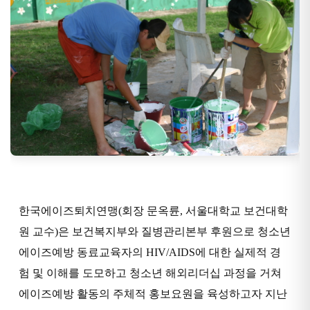
한국에이즈퇴치연맹(회장 문옥륜, 서울대학교 보건대학
원 교수)은 보건복지부와 질병관리본부 후원으로 청소년
에이즈예방 동료교육자의 HIV/AIDS에 대한 실제적 경
험 및 이해를 도모하고 청소년 해외리더십 과정을 거쳐
에이즈예방 활동의 주체적 홍보요원을 육성하고자 지난