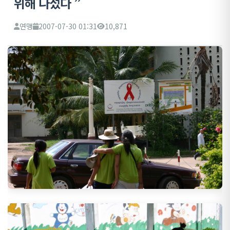
위해 나섰다 ”
연맹
2007-07-30 01:31
10,871