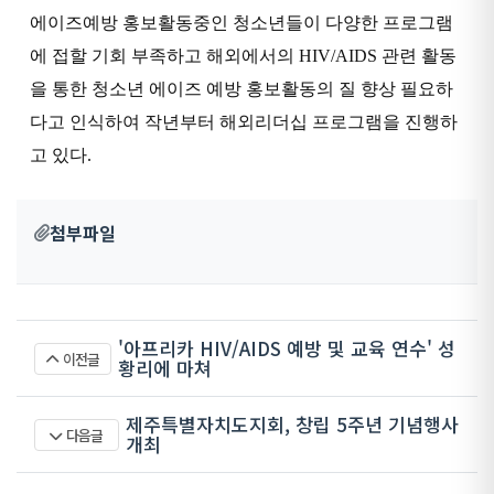
에이즈예방 홍보활동중인 청소년들이 다양한 프로그램
에 접할 기회 부족하고 해외에서의 HIV/AIDS 관련 활동
을 통한 청소년 에이즈 예방 홍보활동의 질 향상 필요하
다고 인식하여 작년부터 해외리더십 프로그램을 진행하
고 있다.
첨부파일
'아프리카 HIV/AIDS 예방 및 교육 연수' 성
이전글
황리에 마쳐
제주특별자치도지회, 창립 5주년 기념행사
다음글
개최