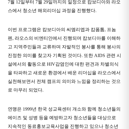
7월 12일부터 7월 29일까지의 일정으로 캄보디아와 라오
스에서 청소년 해외리더십 과정을 진행했다.
이번 프로그램은 캄보디아의 씨엠리엡과 캄폼톰, 프놈
펜, 라오스의 비엔티안에서 진행되며 캄보디아를 이해하
고 지역주민들과 교류하며 자발적인 봉사를 통해 봉사의
진정한 의미를 찾고자 기획된 것이다. 또한 AIDS 관련 시
설에서의 활동으로 HIV감염인에 대한 편견과 차별의식
을 타파하고 새로운 환경에서 배운 리더십을 라오스에서
실천해보면서 전체 캠프의 의미와 느낌을 정리하는 것으
로 마무리 되었다.
연맹은 1999년 한국 성교육센터 개소와 함께 청소년들의
에이즈 및 성병 등을 예방하고자 청소년들을 대상으로
지속적인 동료홍보교육사업을 진행하고 있으나 청소년