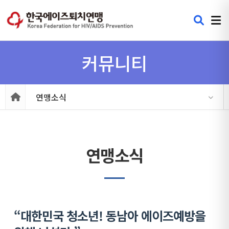
커뮤니티
연맹소식
연맹소식
“대한민국 청소년! 동남아 에이즈예방을