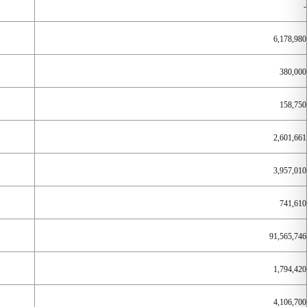
-
6,178,980
380,000
158,750
2,601,661
3,957,010
741,610
91,565,746
1,794,420
4,106,700