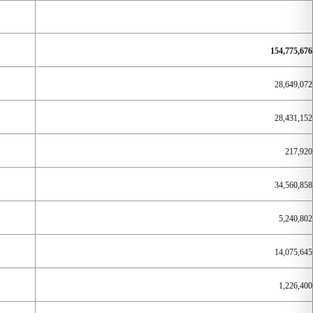
154,775,676
28,649,072
28,431,152
217,920
34,560,858
5,240,802
14,075,645
1,226,400