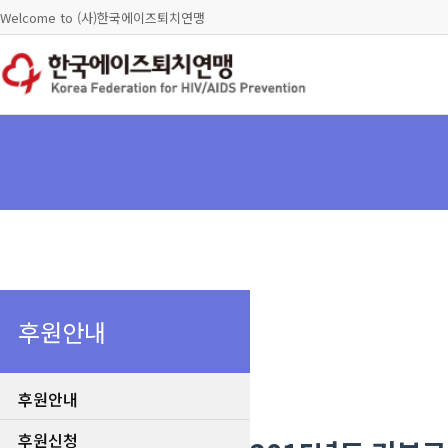
Welcome to (사)한국에이즈퇴치연맹
후원안내
후원안내
후원신청