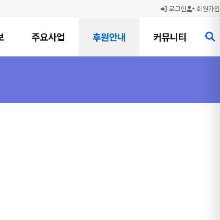
로그인
회원가입
보
주요사업
후원안내
커뮤니티