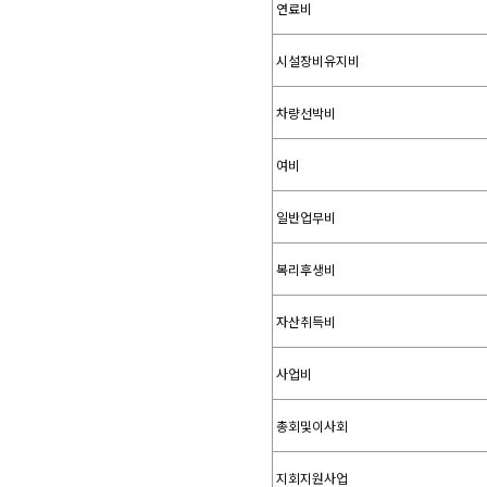
연료비
시설장비유지비
차량선박비
여비
일반업무비
복리후생비
자산취득비
사업비
총회및이사회
지회지원사업