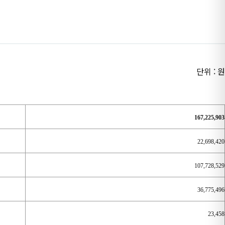
단위 : 원
167,225,903
22,698,420
107,728,529
36,775,496
23,458