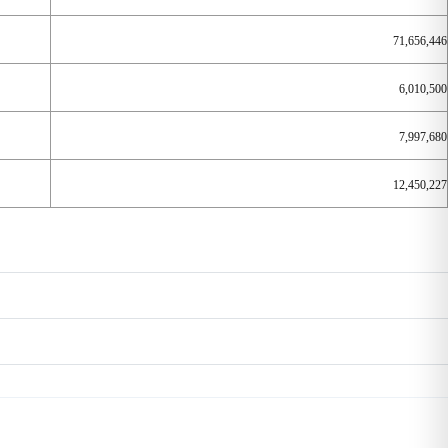
71,656,446
6,010,500
7,997,680
12,450,227